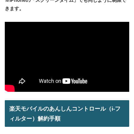
※iPhoneの「スクリーンタイム」でも同じように制限で
きます。
楽天モバイルのあんしんコントロール（i-フ
ィルター）解約手順