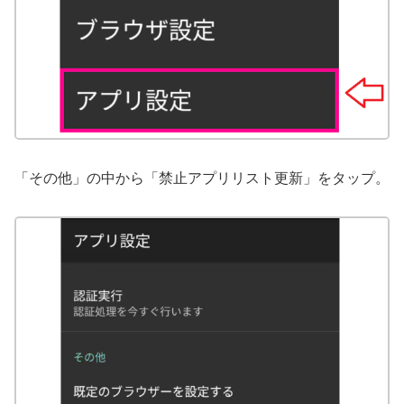
「その他」の中から「禁止アプリリスト更新」をタップ。