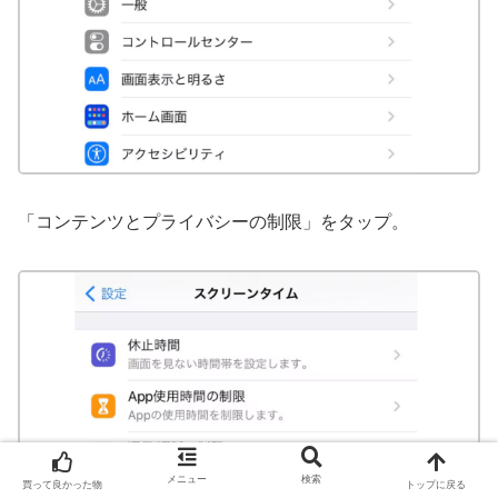
「コンテンツとプライバシーの制限」をタップ。
メニュー
検索
買って良かった物
トップに戻る