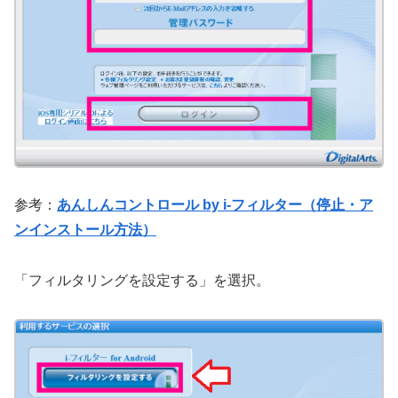
参考：
あんしんコントロール by i-フィルター（停止・ア
ンインストール方法）
「フィルタリングを設定する」を選択。