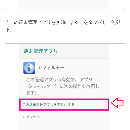
「この端末管理アプリを無効にする」をタップして無効
化。