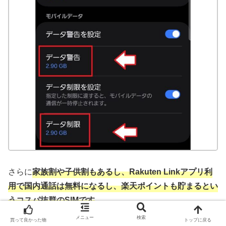
さらに
家族割や子供割もあるし、Rakuten Linkアプリ利
用で国内通話は無料になるし、楽天ポイントも貯まるとい
うコスパ抜群のSIMです
。
メニュー
検索
買って良かった物
トップに戻る