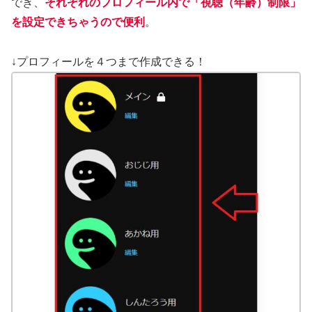
でき、
それぞれのプロフィール内で「視聴（年齢）制限」
を設定できちゃうので便利
。
↓プロフィールを４つまで作成できる！