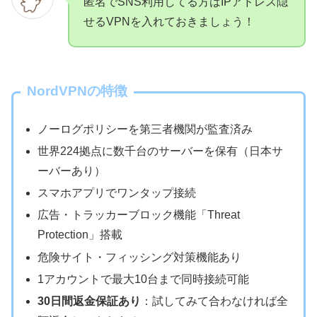
匿名でSNS利用してる方はIPアドレス隠
せるVPNを入れておきましょう！
NordVPNの特徴
ノーログポリシーを第三者機関が監査済み
世界224拠点に数千台のサーバーを保有（日本サ
ーバーあり）
スマホアプリでワンタップ接続
広告・トラッカーブロック機能「Threat
Protection」搭載
危険サイト・フィッシング対策機能あり
1アカウントで最大10台まで同時接続可能
30日間返金保証あり
：試してみて合わなければ全