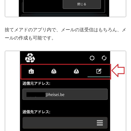
捨てメアドのアプリ内で、メールの送受信はもちろん、メ
ールの作成も可能です。