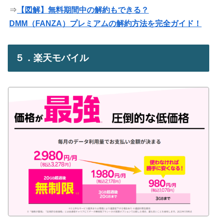
⇒
【図解】無料期間中の解約もできる？
DMM（FANZA）プレミアムの解約方法を完全ガイド！
５．楽天モバイル