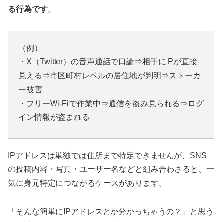
る行為です
。
（例）
・X（Twitter）の音声通話で口論⇒相手にIPが直接
見える⇒市区町村レベルの居住地が判明⇒ストーカ
ー被害
・フリーWi-Fiで作業中⇒通信を盗み見られる⇒ログ
イン情報が盗まれる
IPアドレスは単独では住所まで特定できませんが、SNS
の投稿内容・写真・ユーザー名などと組み合わさると、一
気に身元特定につながるケースがあります。
「そんな簡単にIPアドレスとか分かっちゃうの？」と思う