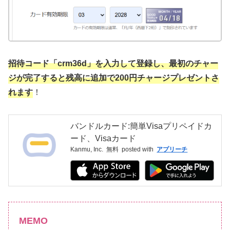
招待コード「crm36d」を入力して登録し、最初のチャー
ジが完了すると残高に追加で200円チャージプレゼントさ
れます
！
バンドルカード:簡単Visaプリペイドカ
ード、Visaカード
Kanmu, Inc.
無料
posted with
アプリーチ
MEMO