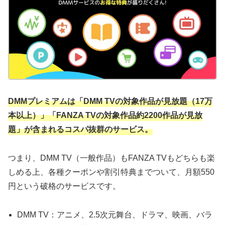
DMMプレミアムは「DMM TVの対象作品が見放題（17万
本以上）」「FANZA TVの対象作品約2200作品が見放
題」が含まれるコスパ抜群のサービス。
つまり、DMM TV（一般作品）もFANZA TVもどちらも楽
しめる上、各種クーポンや割引特典までついて、月額550
円という破格のサービスです。
DMM TV：アニメ、2.5次元舞台、ドラマ、映画、バラ