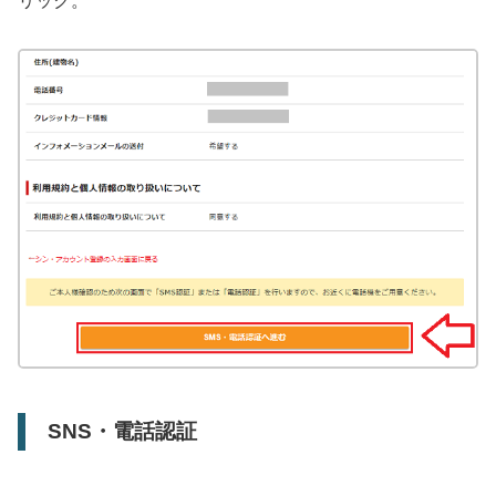
リック。
SNS・電話認証