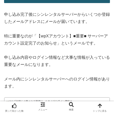
申し込み完了後にシンレンタルサーバーからいくつか登録
したメールアドレスにメールが届いています。
特に重要なのが「【wpXアカウント】■重要■ サーバーア
カウント設定完了のお知らせ」というメールです。
申し込み内容やログイン情報など大事な情報が入っている
重要なメールになります。
メール内にシンレンタルサーバーへのログイン情報があり
ます。
メニュー
検索
買って良かった物
トップに戻る