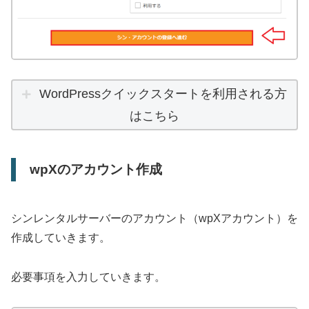
WordPressクイックスタートを利用される方
はこちら
wpXのアカウント作成
シンレンタルサーバーのアカウント（wpXアカウント）を
作成していきます。
必要事項を入力していきます。