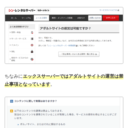
ちなみに
エックスサーバーではアダルトサイトの運営は禁
止事項となっています
。