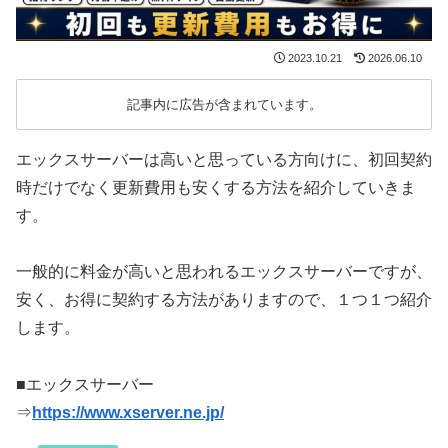
2023.10.21
2026.06.10
記事内に広告が含まれています。
エックスサーバーは高いと思っている方向けに、初回契約
時だけでなく更新費用も安くする方法を紹介していきま
す。
一般的に料金が高いと思われるエックスサーバーですが、
安く、お得に契約する方法がありますので、１つ１つ紹介
します。
■エックスサーバー
⇒
https://www.xserver.ne.jp/